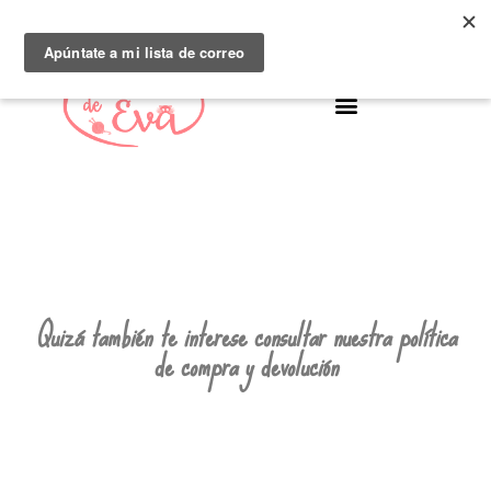
Quizá también te interese consultar nuestra política
de compra y devolución