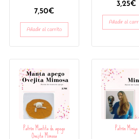
3,25
€
7,50
€
Añadir al carr
Añadir al carrito
Patrón Mantita de apego
Patrón Miniyo
Ovejita Mimosa