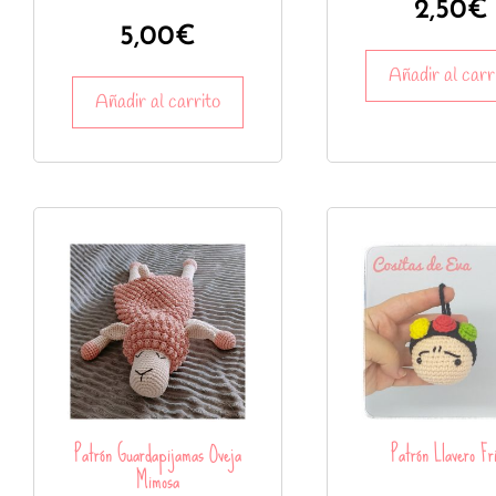
2,50
€
5,00
€
Añadir al carr
Añadir al carrito
Patrón Guardapijamas Oveja
Patrón Llavero Fr
Mimosa