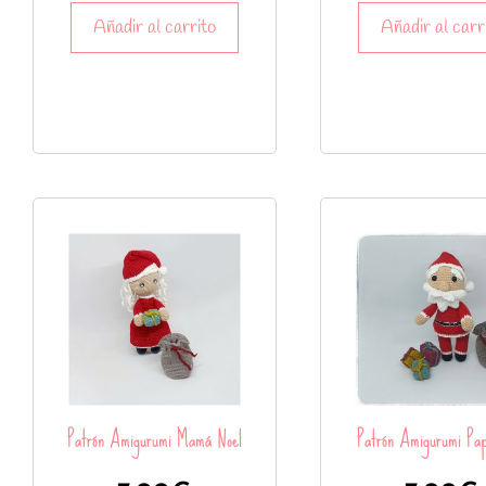
Añadir al carrito
Añadir al carr
Patrón Amigurumi Mamá Noel
Patrón Amigurumi Pa