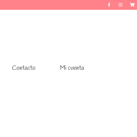
Contacto
Contacto
Mi cuenta
Mi cuenta