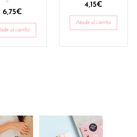
4,15
€
6,75
€
Añadir al carrito
adir al carrito