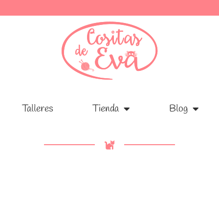
Talleres
Talleres
Tienda
Tienda
Blog
Blog