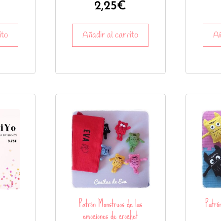
2,25
€
ito
Añadir al carrito
Añ
Patrón Monstruos de las
Patró
emociones de crochet