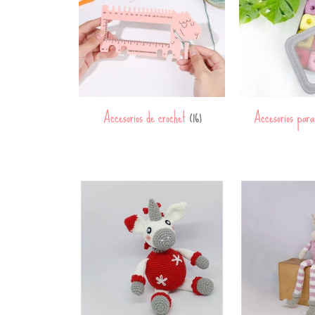
Accesorios de crochet
Accesorios par
(16)