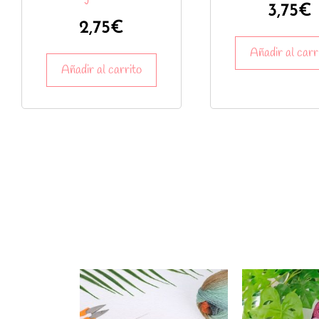
3,75
€
2,75
€
Añadir al carr
Añadir al carrito