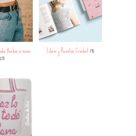
oda Hechos a mano
Libros y Revistas Crochet
(4)
23)