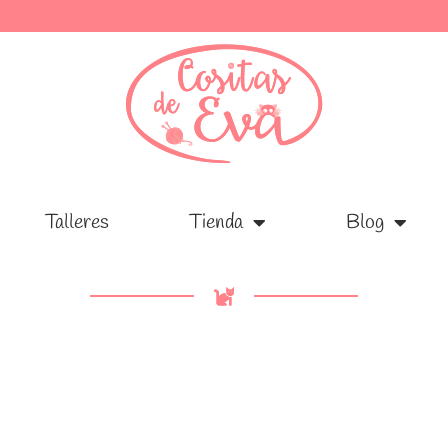
Talleres
Talleres
Tienda
Tienda
Blog
Blog