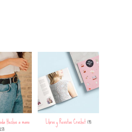
oda Hechos a mano
Libros y Revistas Crochet
(4)
23)