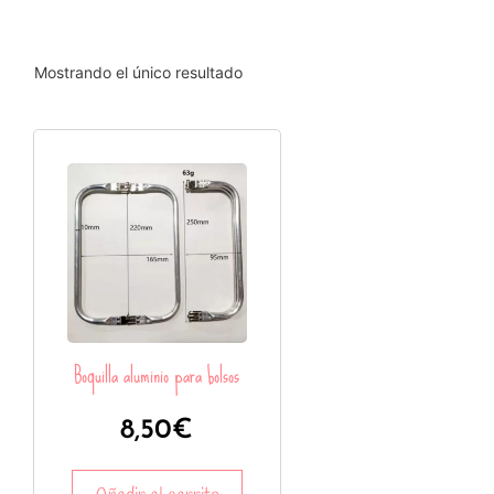
Mostrando el único resultado
Boquilla aluminio para bolsos
8,50
€