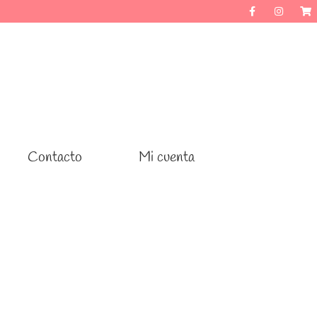
Contacto
Contacto
Mi cuenta
Mi cuenta