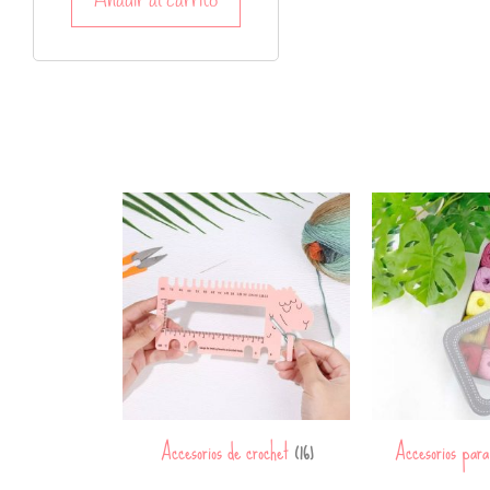
Añadir al carrito
Accesorios de crochet
Accesorios par
(16)