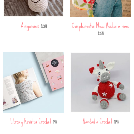
Amigurumis
Complementos Moda Hechos a mano
(20)
(23)
Libros y Revistas Crochet
Navidad a Crochet
(4)
(14)