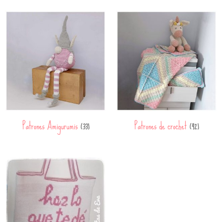
Patrones Amigurumis
Patrones de crochet
(33)
(42)