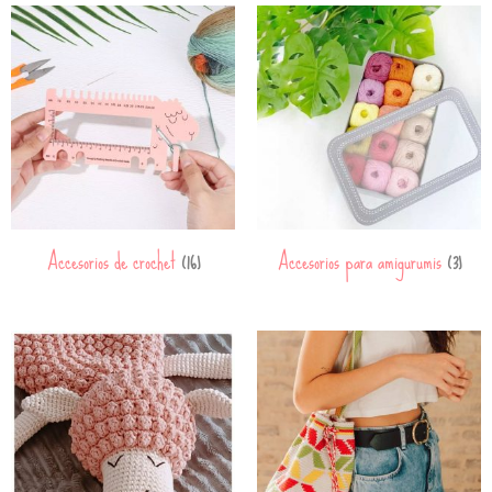
Accesorios de crochet
Accesorios para amigurumis
(16)
(3)