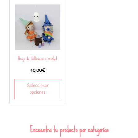
Bruja de Halloween a crochet
40,00
€
Seleccionar
opciones
Encuentra tu producto por categorías