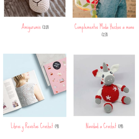
Amigurumis
Complementos Moda Hechos a mano
(20)
(23)
Libros y Revistas Crochet
Navidad a Crochet
(4)
(14)