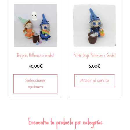
Bruja de Halloween a crochet
Patrón Bruja Halloween a Crochet
40,00
€
5,00
€
Seleccionar
Añadir al carrito
opciones
Encuentra tu producto por categorías