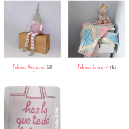
Patrones Amigurumis
Patrones de crochet
(33)
(42)