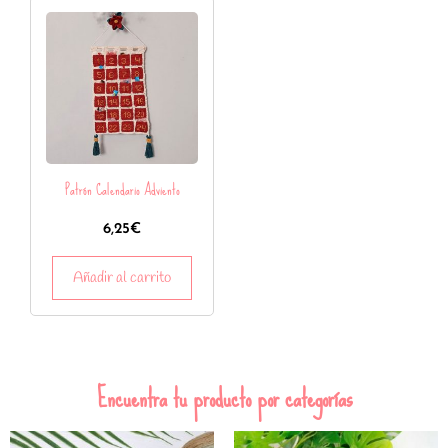
Patrón Calendario Adviento
6,25
€
Añadir al carrito
Encuentra tu producto por categorías