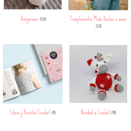
Amigurumis
Complementos Moda Hechos a mano
(20)
(23)
Libros y Revistas Crochet
Navidad a Crochet
(4)
(14)