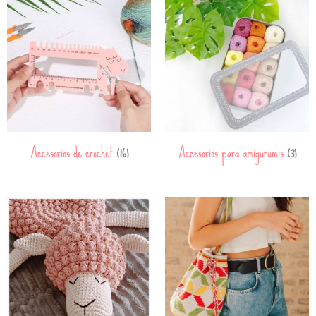
Accesorios de crochet
Accesorios para amigurumis
(16)
(3)