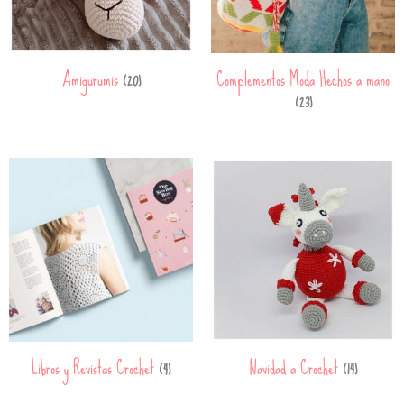
Amigurumis
Complementos Moda Hechos a mano
(20)
(23)
Libros y Revistas Crochet
Navidad a Crochet
(4)
(14)