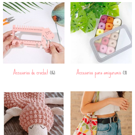
Accesorios de crochet
Accesorios para amigurumis
(16)
(3)