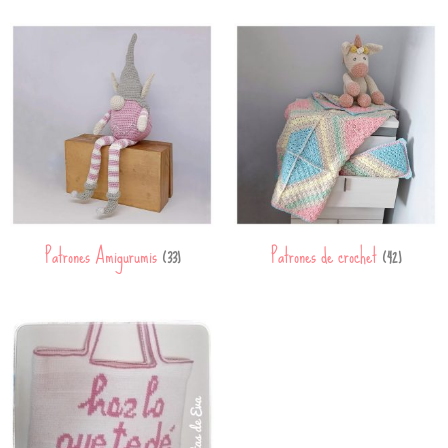
Patrones Amigurumis
Patrones de crochet
(33)
(42)