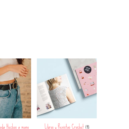
oda Hechos a mano
Libros y Revistas Crochet
(4)