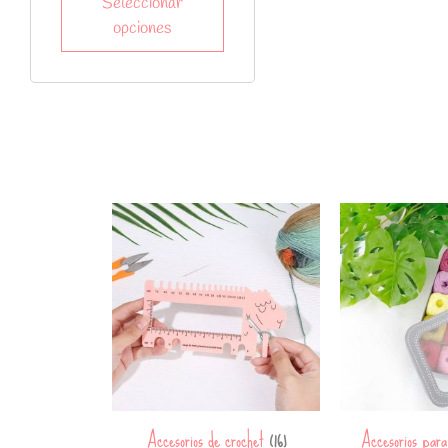
Seleccionar
opciones
Accesorios de crochet
Accesorios par
(16)