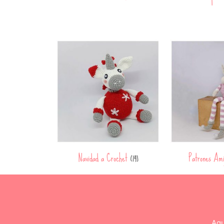
Navidad a Crochet
Patrones Am
(14)
Aqu