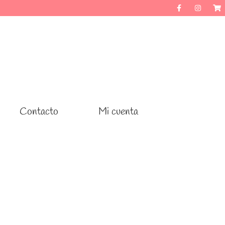
Contacto
Contacto
Mi cuenta
Mi cuenta