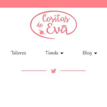
Talleres
Talleres
Tienda
Tienda
Blog
Blog