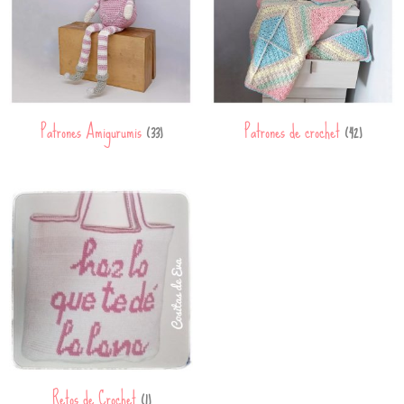
Patrones Amigurumis
Patrones de crochet
(33)
(42)
Retos de Crochet
(1)