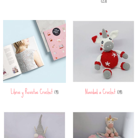
(23)
Libros y Revistas Crochet
Navidad a Crochet
(4)
(14)