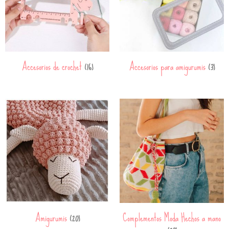
Accesorios de crochet
Accesorios para amigurumis
(16)
(3)
Amigurumis
Complementos Moda Hechos a mano
(20)