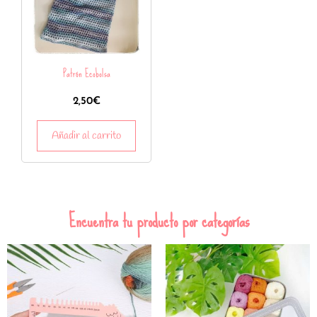
Patrón Ecobolsa
2,50
€
Añadir al carrito
Encuentra tu producto por categorías