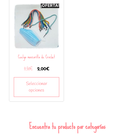
¡OFERTA!
Cuelga mascarilla de Crochet
3,50
€
2,00
€
Seleccionar
opciones
Encuentra tu producto por categorías