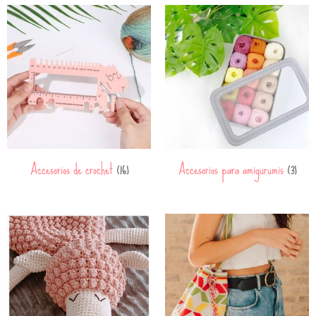
Accesorios de crochet
Accesorios para amigurumis
(16)
(3)