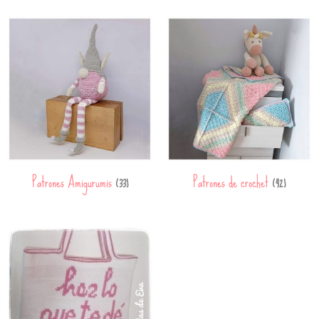
Patrones Amigurumis
Patrones de crochet
(33)
(42)