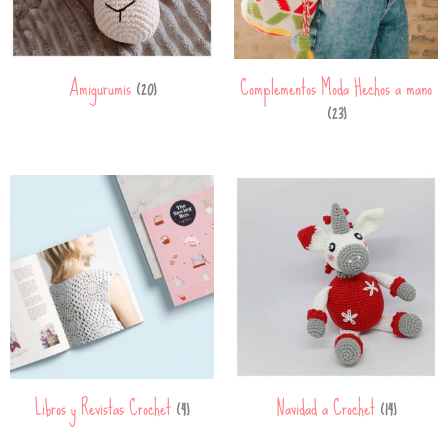
Amigurumis
Complementos Moda Hechos a mano
(20)
(23)
Libros y Revistas Crochet
Navidad a Crochet
(4)
(14)