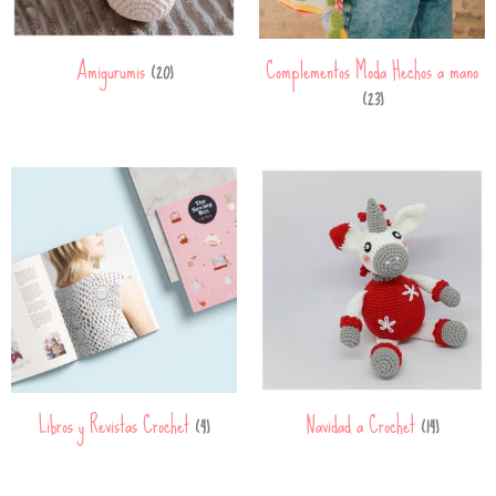
Amigurumis
Complementos Moda Hechos a mano
(20)
(23)
Libros y Revistas Crochet
Navidad a Crochet
(4)
(14)