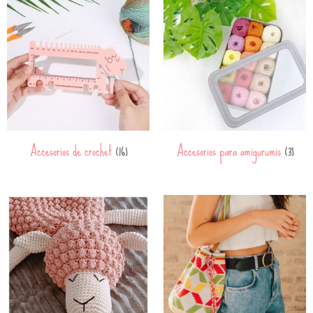
Accesorios de crochet
Accesorios para amigurumis
(16)
(3)