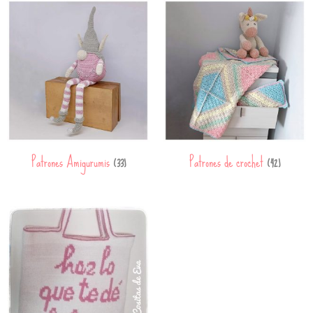
Patrones Amigurumis
Patrones de crochet
(33)
(42)