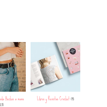
oda Hechos a mano
Libros y Revistas Crochet
(4)
23)