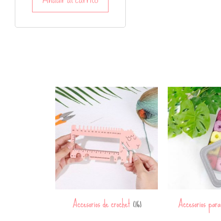
Añadir al carrito
Accesorios de crochet
Accesorios par
(16)