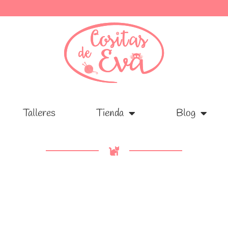
Talleres
Talleres
Tienda
Tienda
Blog
Blog