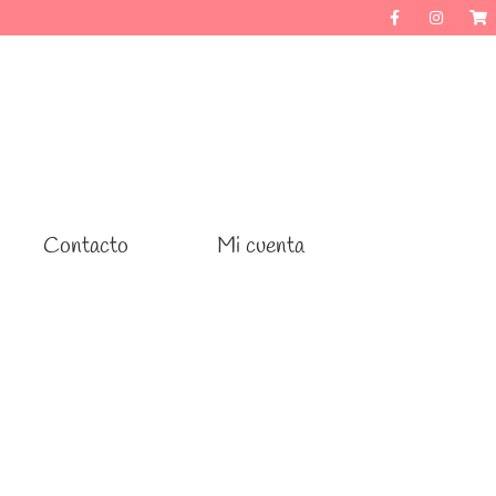
Contacto
Contacto
Mi cuenta
Mi cuenta