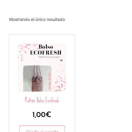
Mostrando el único resultado
Patrón Bolso Ecofresh
1,00
€