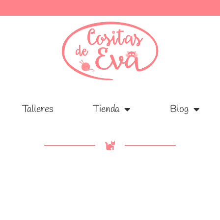
Talleres
Talleres
Tienda
Tienda
Blog
Blog