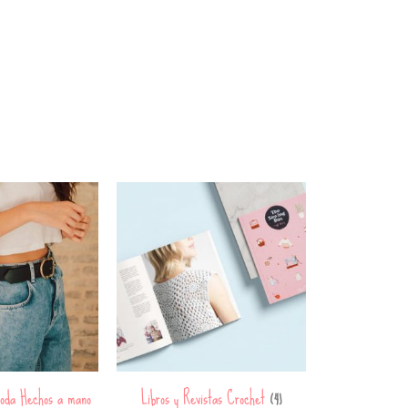
oda Hechos a mano
Libros y Revistas Crochet
(4)