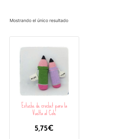
Mostrando el único resultado
Estuche de crochet para la
Vuelta al Cole
5,75
€