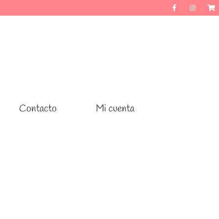
Contacto
Contacto
Mi cuenta
Mi cuenta