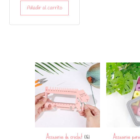
Añadir al carrito
Accesorios de crochet
Accesorios par
(16)