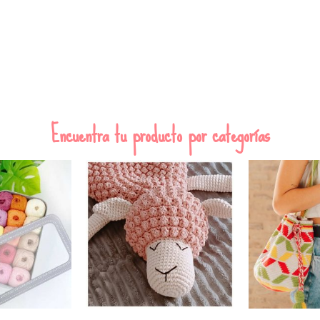
Encuentra tu producto por categorías