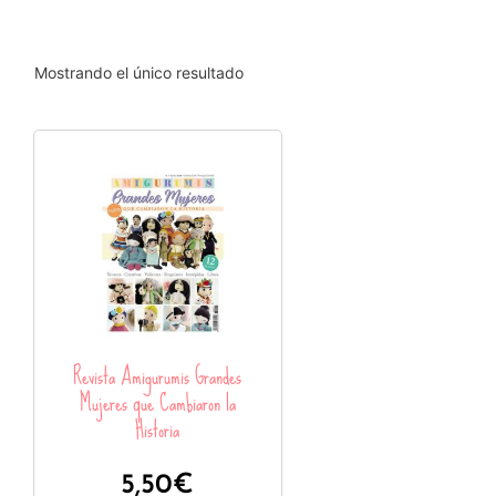
Mostrando el único resultado
Revista Amigurumis Grandes
Mujeres que Cambiaron la
Historia
5,50
€