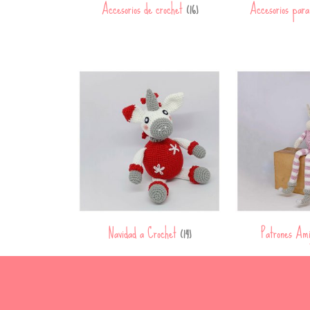
Accesorios de crochet
Accesorios par
(16)
Navidad a Crochet
Patrones Am
(14)