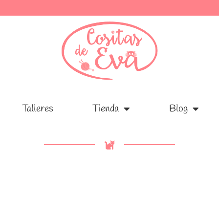
Talleres
Talleres
Tienda
Tienda
Blog
Blog