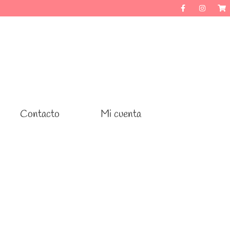
Contacto
Contacto
Mi cuenta
Mi cuenta