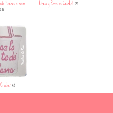
oda Hechos a mano
Libros y Revistas Crochet
(4)
23)
 Crochet
(1)