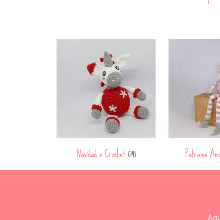
Navidad a Crochet
Patrones Am
(14)
Aqu