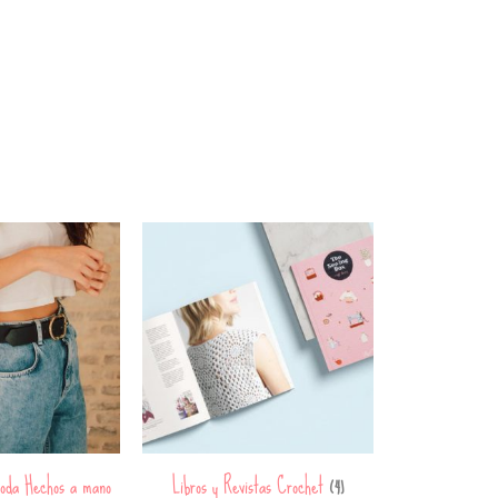
oda Hechos a mano
Libros y Revistas Crochet
(4)