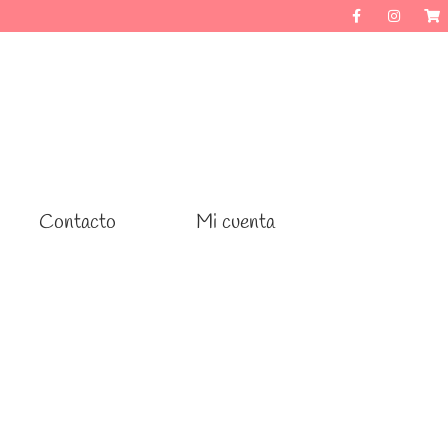
Contacto
Contacto
Mi cuenta
Mi cuenta