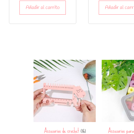
Añadir al carrito
Añadir al carr
Accesorios de crochet
Accesorios par
(16)