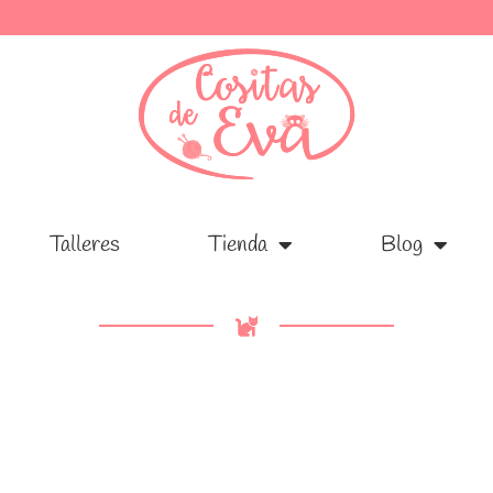
Talleres
Talleres
Tienda
Tienda
Blog
Blog