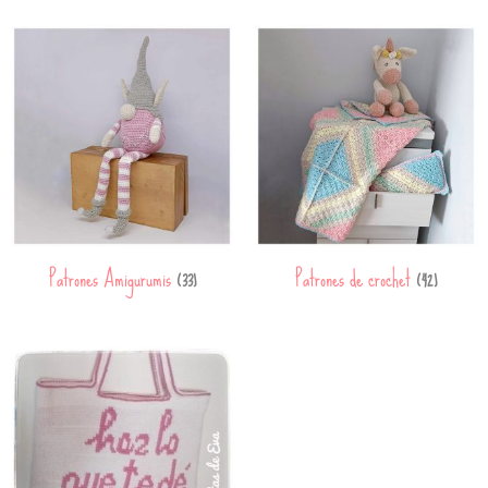
Patrones Amigurumis
Patrones de crochet
(33)
(42)