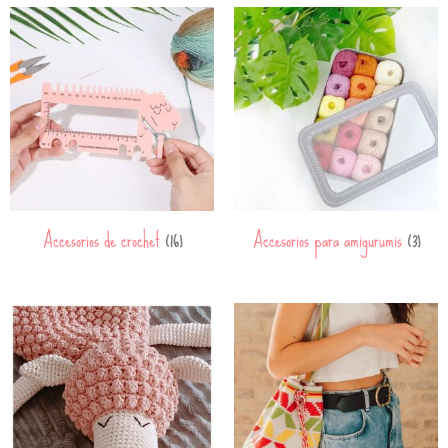
Accesorios de crochet
Accesorios para amigurumis
(16)
(3)