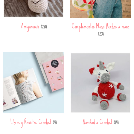
Amigurumis
Complementos Moda Hechos a mano
(20)
(23)
Libros y Revistas Crochet
Navidad a Crochet
(4)
(14)