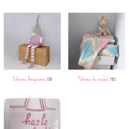
Patrones Amigurumis
Patrones de crochet
(33)
(42)