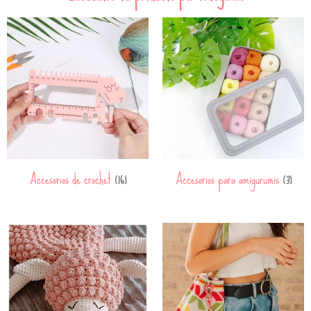
Accesorios de crochet
Accesorios para amigurumis
(16)
(3)