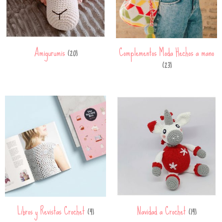
Amigurumis
Complementos Moda Hechos a mano
(20)
(23)
Libros y Revistas Crochet
Navidad a Crochet
(4)
(14)