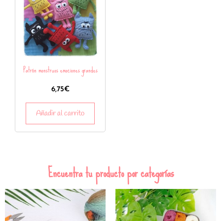
Patrón monstruos emociones grandes
6,75
€
Añadir al carrito
Encuentra tu producto por categorías