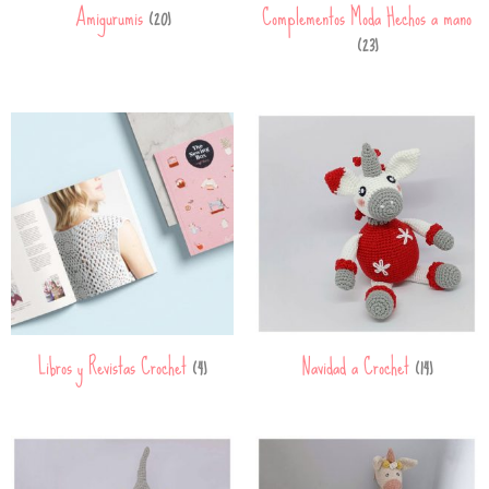
Amigurumis
Complementos Moda Hechos a mano
(20)
(23)
Libros y Revistas Crochet
Navidad a Crochet
(4)
(14)