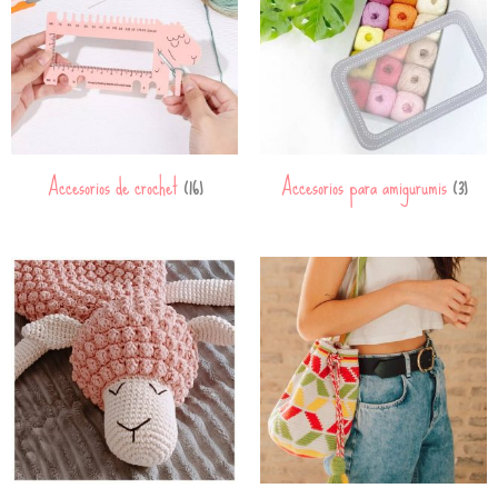
Accesorios de crochet
Accesorios para amigurumis
(16)
(3)