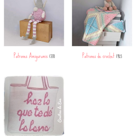
Patrones Amigurumis
Patrones de crochet
(33)
(42)