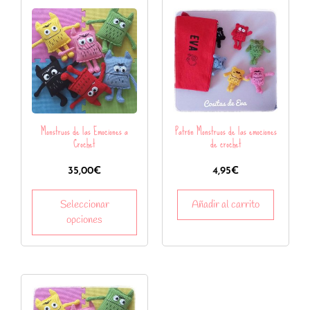
Monstruos de las Emociones a
Patrón Monstruos de las emociones
Crochet
de crochet
35,00
€
4,95
€
Seleccionar
Añadir al carrito
opciones