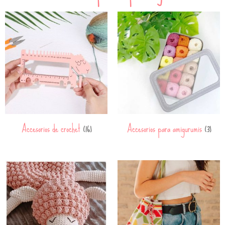
Accesorios de crochet
Accesorios para amigurumis
(16)
(3)