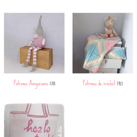
Patrones Amigurumis
Patrones de crochet
(33)
(42)