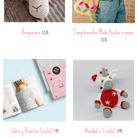
Amigurumis
Complementos Moda Hechos a mano
(20)
(23)
Libros y Revistas Crochet
Navidad a Crochet
(4)
(14)