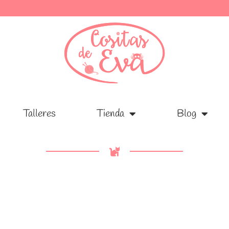
Talleres
Talleres
Tienda
Tienda
Blog
Blog