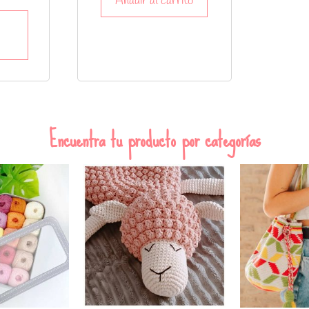
Añadir al carrito
Encuentra tu producto por categorías