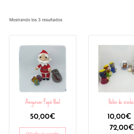
Mostrando los 3 resultados
Amigurumi Papá Noel
Belén de croche
50,00
€
10,00
€
72,00