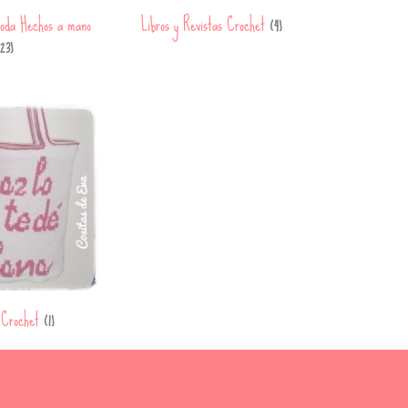
oda Hechos a mano
Libros y Revistas Crochet
(4)
23)
 Crochet
(1)