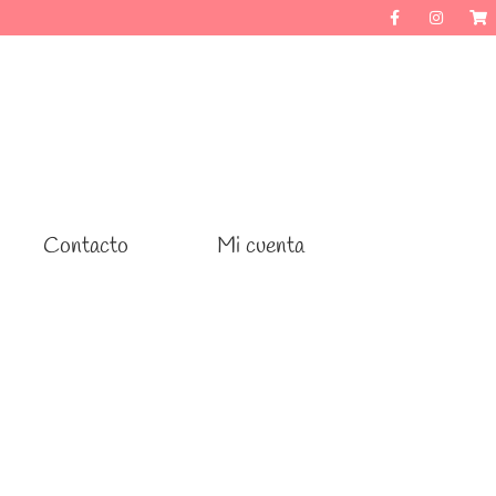
Contacto
Contacto
Mi cuenta
Mi cuenta