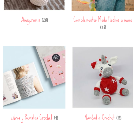
Amigurumis
Complementos Moda Hechos a mano
(20)
(23)
Libros y Revistas Crochet
Navidad a Crochet
(4)
(14)