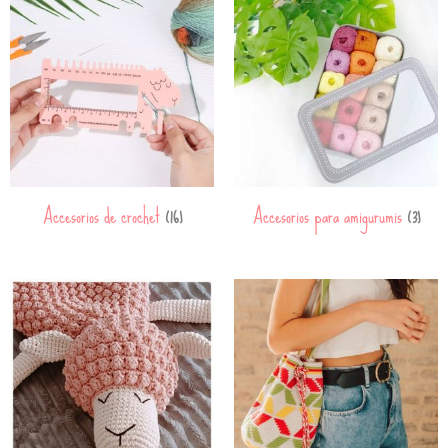
Accesorios de crochet
Accesorios para amigurumis
(16)
(3)