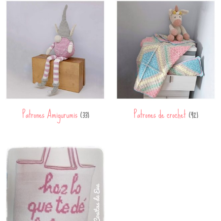
Patrones Amigurumis
Patrones de crochet
(33)
(42)