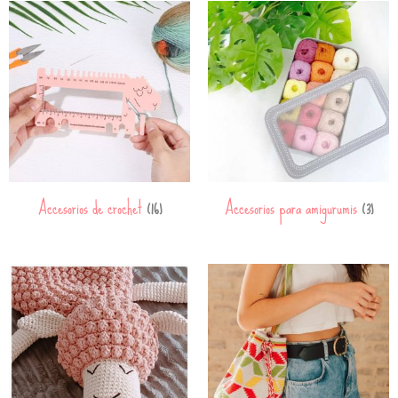
Accesorios de crochet
Accesorios para amigurumis
(16)
(3)