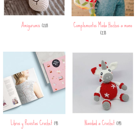
Amigurumis
Complementos Moda Hechos a mano
(20)
(23)
Libros y Revistas Crochet
Navidad a Crochet
(4)
(14)