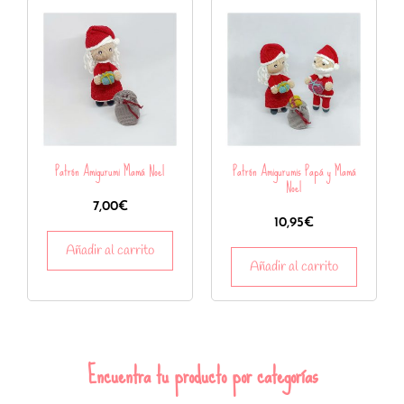
Patrón Amigurumi Mamá Noel
Patrón Amigurumis Papá y Mamá
Noel
7,00
€
10,95
€
Añadir al carrito
Añadir al carrito
Encuentra tu producto por categorías