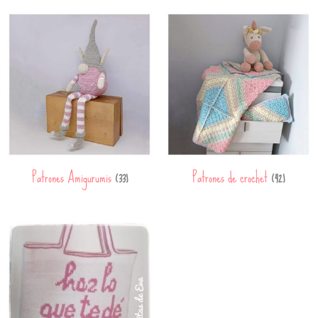
Patrones Amigurumis
Patrones de crochet
(33)
(42)