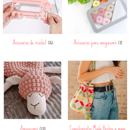
Accesorios de crochet
Accesorios para amigurumis
(16)
(3)
Amigurumis
Complementos Moda Hechos a mano
(20)