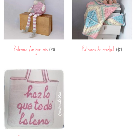
Patrones Amigurumis
Patrones de crochet
(33)
(42)