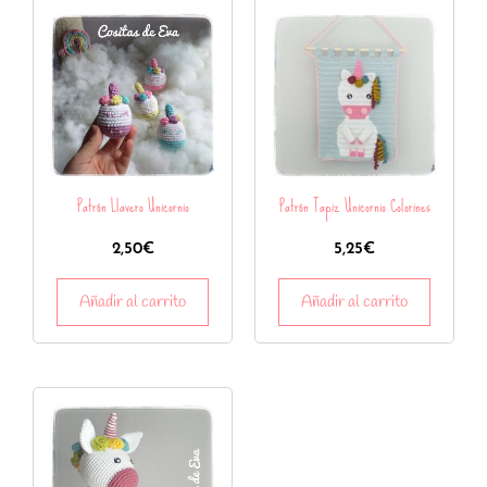
Patrón Llavero Unicornio
Patrón Tapiz Unicornio Colorines
2,50
€
5,25
€
Añadir al carrito
Añadir al carrito