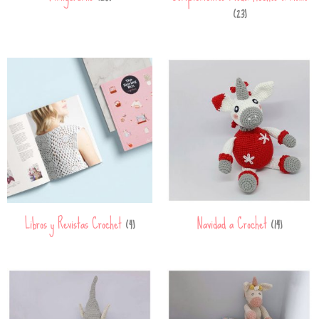
(23)
Libros y Revistas Crochet
Navidad a Crochet
(4)
(14)