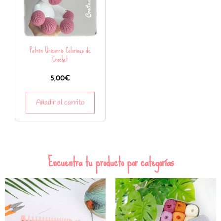
Patrón Unicornio Colorines de
Crochet
5,00
€
Añadir al carrito
Encuentra tu producto por categorías