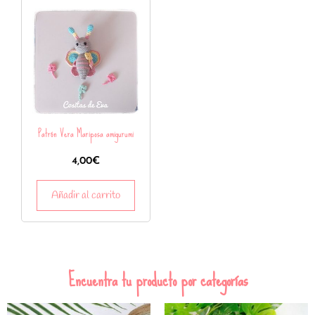
Patrón Vera Mariposa amigurumi
4,00
€
Añadir al carrito
Encuentra tu producto por categorías