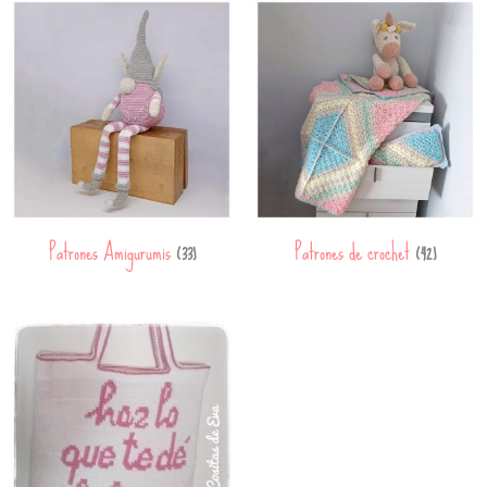
Patrones Amigurumis
Patrones de crochet
(33)
(42)