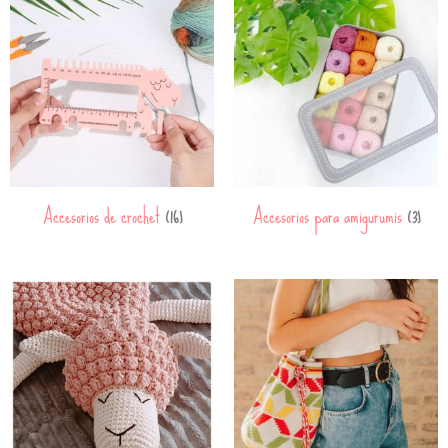
Accesorios de crochet
Accesorios para amigurumis
(16)
(3)