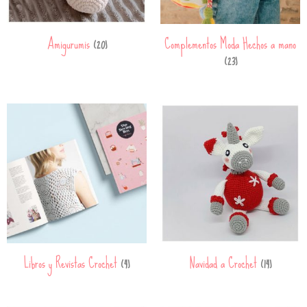
Amigurumis
Complementos Moda Hechos a mano
(20)
(23)
Libros y Revistas Crochet
Navidad a Crochet
(4)
(14)