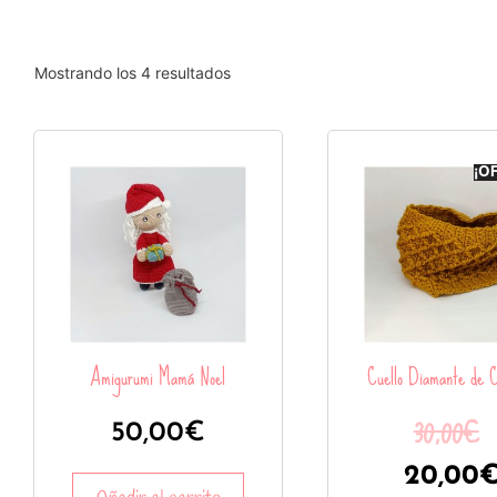
Mostrando los 4 resultados
¡O
Amigurumi Mamá Noel
Cuello Diamante de 
30,00
€
50,00
€
20,00