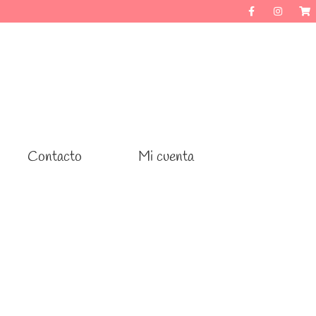
Contacto
Contacto
Mi cuenta
Mi cuenta