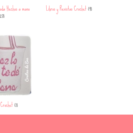
oda Hechos a mano
Libros y Revistas Crochet
(4)
23)
 Crochet
(1)