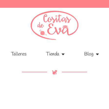
Talleres
Talleres
Tienda
Tienda
Blog
Blog