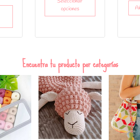
Seleccionar
Añ
opciones
Encuentra tu producto por categorías