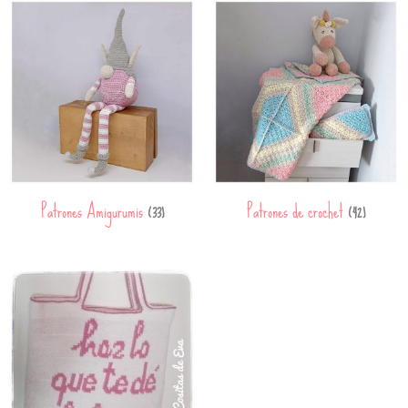
Patrones Amigurumis
Patrones de crochet
(33)
(42)