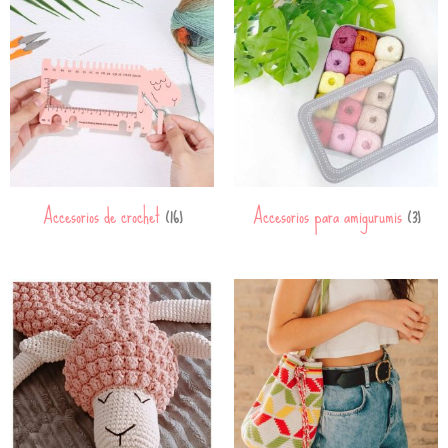
Accesorios de crochet
Accesorios para amigurumis
(16)
(3)