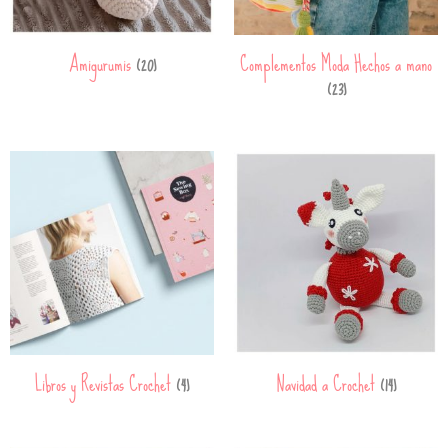
Amigurumis
Complementos Moda Hechos a mano
(20)
(23)
Libros y Revistas Crochet
Navidad a Crochet
(4)
(14)