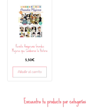
Revista Amigurumis Grandes
Mujeres que Cambiaron la Historia
5,50
€
Añadir al carrito
Encuentra tu producto por categorías