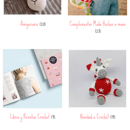
Amigurumis
Complementos Moda Hechos a mano
(20)
(23)
Libros y Revistas Crochet
Navidad a Crochet
(4)
(14)