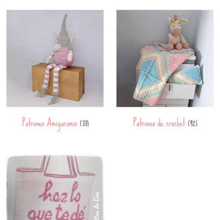
Patrones Amigurumis
Patrones de crochet
(33)
(42)