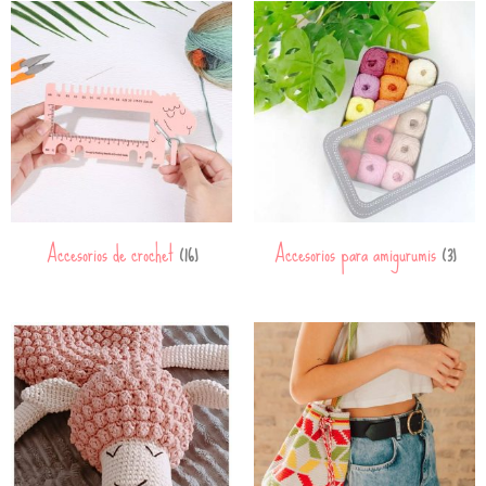
Accesorios de crochet
Accesorios para amigurumis
(16)
(3)