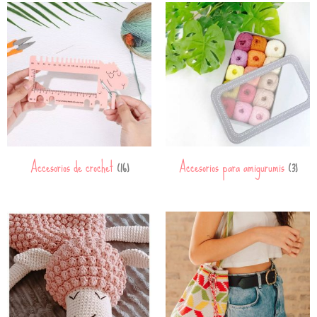
Accesorios de crochet
Accesorios para amigurumis
(16)
(3)