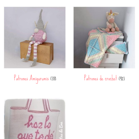
Patrones Amigurumis
Patrones de crochet
(33)
(42)