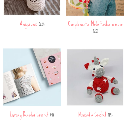
Amigurumis
Complementos Moda Hechos a mano
(20)
(23)
Libros y Revistas Crochet
Navidad a Crochet
(4)
(14)