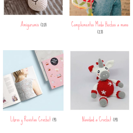
Amigurumis
Complementos Moda Hechos a mano
(20)
(23)
Libros y Revistas Crochet
Navidad a Crochet
(4)
(14)