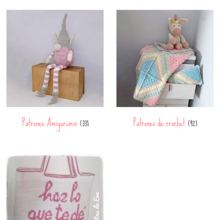
Patrones Amigurumis
Patrones de crochet
(33)
(42)