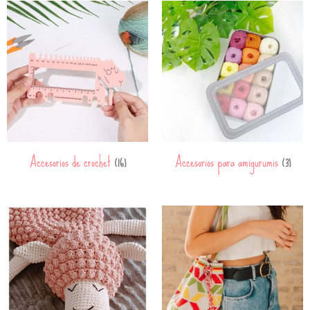
Accesorios de crochet
Accesorios para amigurumis
(16)
(3)