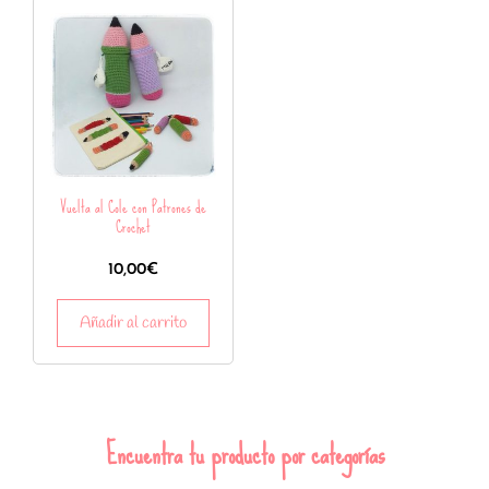
Vuelta al Cole con Patrones de
Crochet
10,00
€
Añadir al carrito
Encuentra tu producto por categorías