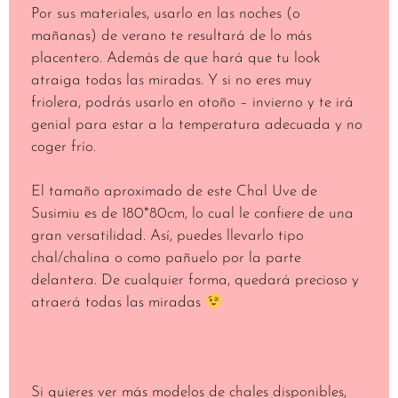
Por sus materiales, usarlo en las noches (o
mañanas) de verano te resultará de lo más
placentero. Además de que hará que tu look
atraiga todas las miradas. Y si no eres muy
friolera, podrás usarlo en otoño – invierno y te irá
genial para estar a la temperatura adecuada y no
coger frío.
El tamaño aproximado de este Chal Uve de
Susimiu es de 180*80cm, lo cual le confiere de una
gran versatilidad. Así, puedes llevarlo tipo
chal/chalina o como pañuelo por la parte
delantera. De cualquier forma, quedará precioso y
atraerá todas las miradas
Si quieres ver más modelos de chales disponibles,