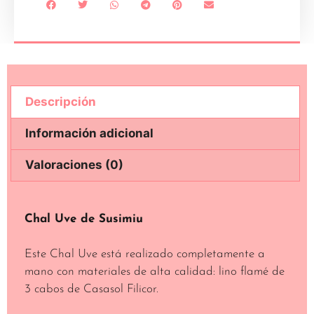
Descripción
Información adicional
Valoraciones (0)
Descripción
Chal Uve de Susimiu
Este Chal Uve está realizado completamente a
mano con materiales de alta calidad: lino flamé de
3 cabos de Casasol Filicor.