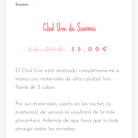
Susimiu
Chal Uve de Susimiu
55,00
€
35,00
€
El Chal Uve está realizado completamente a
mano con materiales de alta calidad: lino
flamé de 3 cabos
Por sus materiales, usarlo en las noches (o
mañanas) de verano te resultará de lo más
placentero. Además de que hará que tu look
atraiga todas las miradas.