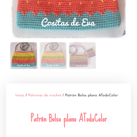
Inicio
/
Patrones de crochet
/ Patrón Bolso plano ATodoColor
Patrón Bolso plano ATodoColor