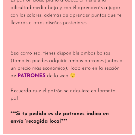
El patron bolso plano atodocolor tiene una
dificultad media-baja y con él aprenderás a jugar
con los colores, además de aprender puntos que te
llevarás a otros diseños posteriores.
Sea como sea, tienes disponible ambos bolsos
(también puedes adquirir ambos patrones juntos a
un precio más económico). Todo esto en la sección
de
PATRONES
de la web
Recuerda que el patrón se adquiere en formato
pdf.
***Si tu pedido es de patrones indica en
envío ‘recogida local’***