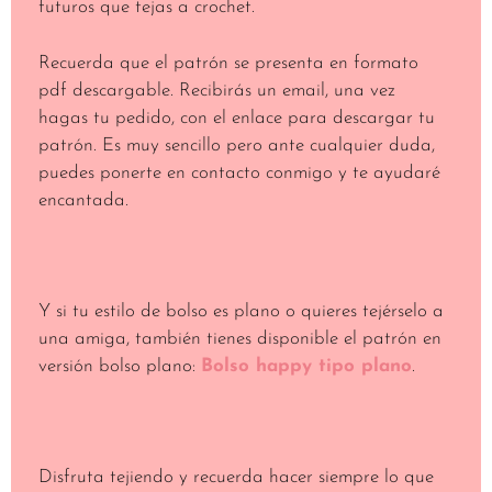
futuros que tejas a crochet.
Recuerda que el patrón se presenta en formato
pdf descargable. Recibirás un email, una vez
hagas tu pedido, con el enlace para descargar tu
patrón. Es muy sencillo pero ante cualquier duda,
puedes ponerte en contacto conmigo y te ayudaré
encantada.
Y si tu estilo de bolso es plano o quieres tejérselo a
una amiga, también tienes disponible el patrón en
versión bolso plano:
Bolso happy tipo plano
.
Disfruta tejiendo y recuerda hacer siempre lo que