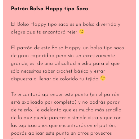
Patrón Bolso Happy tipo Saco
El Bolso Happy tipo saco es un bolso divertido y
alegre que te encantará tejer
El patrón de este Bolso Happy, un bolso tipo saco
de gran capacidad pero sin ser excesivamente
grande, es de una dificultad media para el que
sólo necesitas saber crochet básico y estar
dispuesta a llenar de colorido tu tejido
Te encantará aprender este punto (en el patrón
está explicado por completo) y no podrás parar
de tejerlo. Te adelanto que es mucho más sencillo
de lo que puede parecer a simple vista y que con
las explicaciones que encontrarás en el patrón,
podrás aplicar este punto en otros proyectos