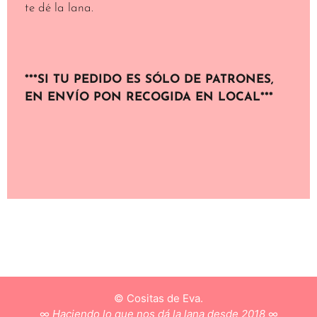
te dé la lana.
***SI TU PEDIDO ES SÓLO DE PATRONES,
EN ENVÍO PON RECOGIDA EN LOCAL***
© Cositas de Eva.
∞
Haciendo lo que nos dá la lana desde 2018
∞