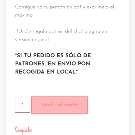
Consigue ya tu patrón en pdf y exprímelo al
máximo.
PD: De regalo patrón del chal alegría en
versión original.
*SI TU PEDIDO ES SÓLO DE
PATRONES, EN ENVÍO PON
RECOGIDA EN LOCAL*
Añadir al carrito
Comparte: