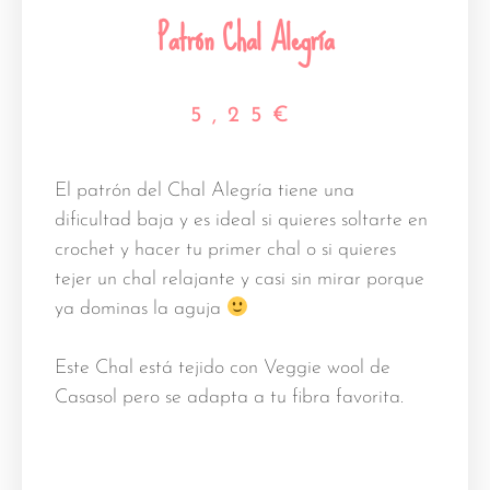
Patrón Chal Alegría
5,25
€
El patrón del Chal Alegría tiene una
dificultad baja y es ideal si quieres soltarte en
crochet y hacer tu primer chal o si quieres
tejer un chal relajante y casi sin mirar porque
ya dominas la aguja
Este Chal está tejido con Veggie wool de
Casasol pero se adapta a tu fibra favorita.