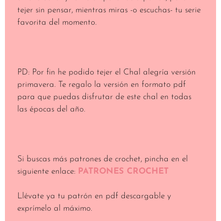
tejer sin pensar, mientras miras -o escuchas- tu serie
favorita del momento.
PD: Por fin he podido tejer el Chal alegría versión
primavera. Te regalo la versión en formato pdf
para que puedas disfrutar de este chal en todas
las épocas del año.
Si buscas más patrones de crochet, pincha en el
siguiente enlace:
PATRONES CROCHET
Llévate ya tu patrón en pdf descargable y
exprímelo al máximo.