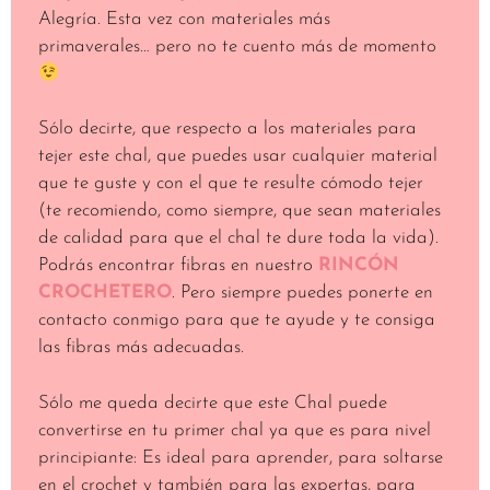
Alegría. Esta vez con materiales más
primaverales… pero no te cuento más de momento
Sólo decirte, que respecto a los materiales para
tejer este chal, que puedes usar cualquier material
que te guste y con el que te resulte cómodo tejer
(te recomiendo, como siempre, que sean materiales
de calidad para que el chal te dure toda la vida).
Podrás encontrar fibras en nuestro
RINCÓN
CROCHETERO
. Pero siempre puedes ponerte en
contacto conmigo para que te ayude y te consiga
las fibras más adecuadas.
Sólo me queda decirte que este Chal puede
convertirse en tu primer chal ya que es para nivel
principiante: Es ideal para aprender, para soltarse
en el crochet y también para las expertas, para