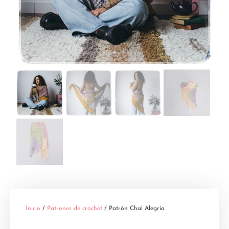
Inicio
/
Patrones de crochet
/ Patrón Chal Alegría