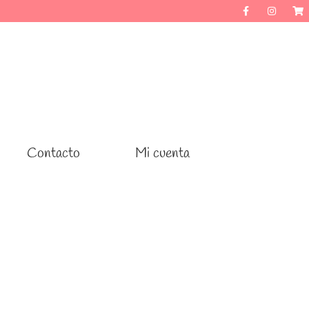
Contacto
Contacto
Mi cuenta
Mi cuenta