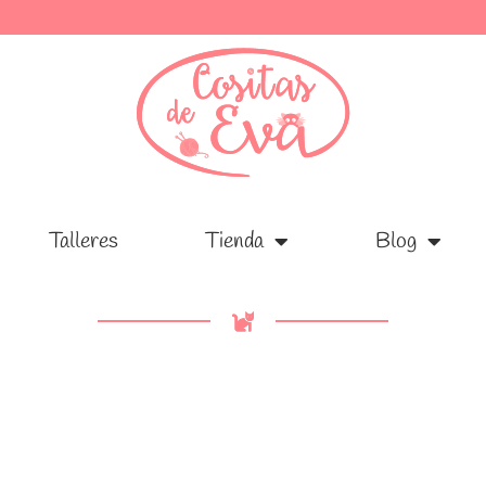
Talleres
Talleres
Tienda
Tienda
Blog
Blog