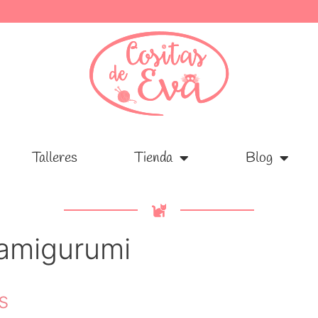
Talleres
Talleres
Tienda
Tienda
Blog
Blog
amigurumi
s