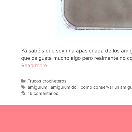
Ya sabéis que soy una apasionada de los amig
que os gusta mucho algo pero realmente no con
Read more
Trucos crocheteros
amigurumi
,
amigurumidoll
,
como conservar un amigu
16 comentarios