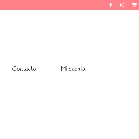
Contacto
Contacto
Mi cuenta
Mi cuenta