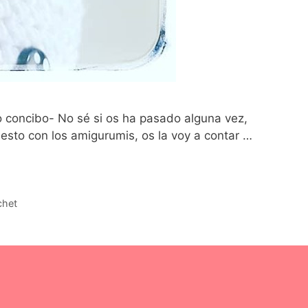
 concibo- No sé si os ha pasado alguna vez,
esto con los amigurumis, os la voy a contar …
chet