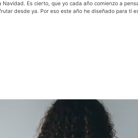
 Navidad. Es cierto, que yo cada año comienzo a pensar
frutar desde ya. Por eso este año he diseñado para tí e