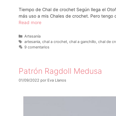
Tiempo de Chal de crochet Según llega el Otoñ
más uso a mis Chales de crochet. Pero tengo q
Read more
Artesanía
artesania
,
chal a crochet
,
chal a ganchillo
,
chal de c
9 comentarios
Patrón Ragdoll Medusa
01/09/2022
por
Eva Llanos