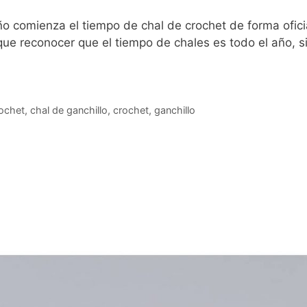
o comienza el tiempo de chal de crochet de forma ofici
ue reconocer que el tiempo de chales es todo el año, s
rochet
,
chal de ganchillo
,
crochet
,
ganchillo