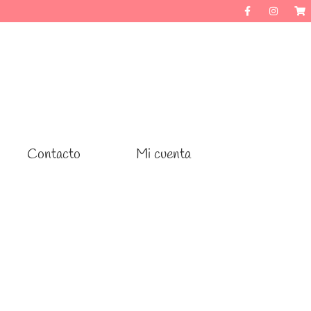
Contacto
Contacto
Mi cuenta
Mi cuenta