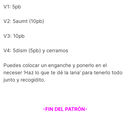
V1: 5pb
V2: 5aumt (10pb)
V3: 10pb
V4: 5dism (5pb) y cerramos
Puedes colocar un enganche y ponerlo en el
neceser ‘Haz lo que te dé la lana’ para tenerlo todo
junto y recogidito.
-FIN DEL PATRÓN-