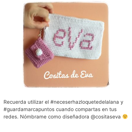
Recuerda utilizar el #neceserhazloquetedelalana y
#guardamarcapuntos cuando compartas en tus
redes. Nómbrame como diseñadora @cositaseva