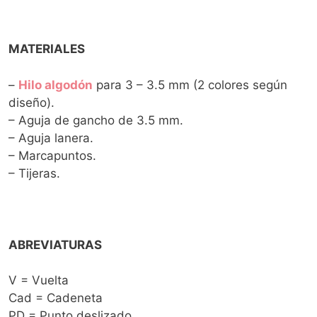
MATERIALES
–
Hilo algodón
para 3 – 3.5 mm (2 colores según
diseño).
– Aguja de gancho de 3.5 mm.
– Aguja lanera.
– Marcapuntos.
– Tijeras.
ABREVIATURAS
V = Vuelta
Cad = Cadeneta
PD = Punto deslizado