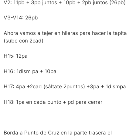
V2: 11pb + 3pb juntos + 10pb + 2pb juntos (26pb)
V3-V14: 26pb
Ahora vamos a tejer en hileras para hacer la tapita
(sube con 2cad)
H15: 12pa
H16: 1dism pa + 10pa
H17: 4pa +2cad (sáltate 2puntos) +3pa + 1dismpa
H18: 1pa en cada punto + pd para cerrar
Borda a Punto de Cruz en la parte trasera el