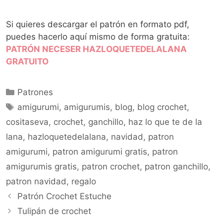
Si quieres descargar el patrón en formato pdf,
puedes hacerlo aquí mismo de forma gratuita:
PATRÓN NECESER HAZLOQUETEDELALANA
GRATUITO
Patrones
amigurumi
,
amigurumis
,
blog
,
blog crochet
,
cositaseva
,
crochet
,
ganchillo
,
haz lo que te de la
lana
,
hazloquetedelalana
,
navidad
,
patron
amigurumi
,
patron amigurumi gratis
,
patron
amigurumis gratis
,
patron crochet
,
patron ganchillo
,
patron navidad
,
regalo
Patrón Crochet Estuche
Tulipán de crochet