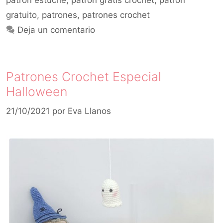
patron estuche
,
patron gratis crochet
,
patron
gratuito
,
patrones
,
patrones crochet
Deja un comentario
Patrones Crochet Especial
Halloween
21/10/2021
por
Eva Llanos