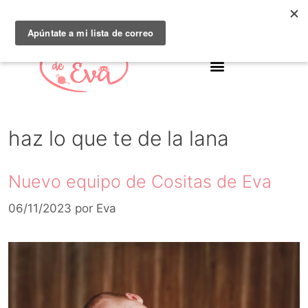
haz lo que te de la lana
Nuevo equipo de Cositas de Eva
06/11/2023
por
Eva