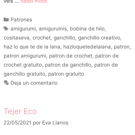
veis …
Read more
Patrones
amigurumi
,
amigurumis
,
bobina de hilo
,
cositaseva
,
crochet
,
ganchillo
,
ganchillo creativo
,
haz lo que te de la lana
,
hazloquetedelalana
,
patron
,
patron amigurumi
,
patron de crochet
,
patron de
crochet gratuito
,
patron de ganchillo
,
patron de
ganchillo gratuito
,
patron gratuito
Deja un comentario
Tejer Eco
22/05/2021
por
Eva Llanos