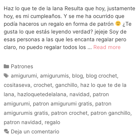
Haz lo que te de la lana Resulta que hoy, justamente
hoy, es mi cumpleaños. Y se me ha ocurrido que
podía haceros un regalo en forma de patrón
¿Te
gusta lo que estás leyendo verdad? jejeje Soy de
esas personas a las que les encanta regalar pero
claro, no puedo regalar todos los …
Read more
Patrones
amigurumi
,
amigurumis
,
blog
,
blog crochet
,
cositaseva
,
crochet
,
ganchillo
,
haz lo que te de la
lana
,
hazloquetedelalana
,
navidad
,
patron
amigurumi
,
patron amigurumi gratis
,
patron
amigurumis gratis
,
patron crochet
,
patron ganchillo
,
patron navidad
,
regalo
Deja un comentario