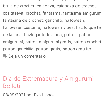
bruja de crochet
,
calabaza
,
calabaza de crochet
,
cositaseva
,
crochet
,
fantasma
,
fantasma amigurumi
,
fantasma de crochet
,
ganchillo
,
halloween
,
halloween costume
,
halloween vibes
,
haz lo que te
de la lana
,
hazloquetedelalana
,
patron
,
patron
amigurumi
,
patron amigurumi gratis
,
patron crochet
,
patron ganchillo
,
patron gratis
,
patron gratuito
Deja un comentario
Día de Extremadura y Amigurumi
Belloti
08/09/2021
por
Eva Llanos