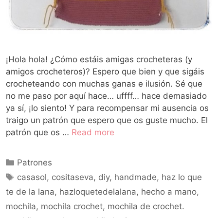
¡Hola hola! ¿Cómo estáis amigas crocheteras (y
amigos crocheteros)? Espero que bien y que sigáis
crocheteando con muchas ganas e ilusión. Sé que
no me paso por aquí hace… uffff… hace demasiado
ya sí, ¡lo siento! Y para recompensar mi ausencia os
traigo un patrón que espero que os guste mucho. El
patrón que os …
Read more
Patrones
casasol
,
cositaseva
,
diy
,
handmade
,
haz lo que
te de la lana
,
hazloquetedelalana
,
hecho a mano
,
mochila
,
mochila crochet
,
mochila de crochet.