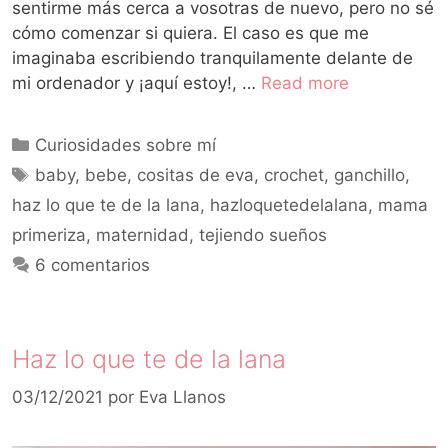
sentirme más cerca a vosotras de nuevo, pero no sé
cómo comenzar si quiera. El caso es que me
imaginaba escribiendo tranquilamente delante de
mi ordenador y ¡aquí estoy!, …
Read more
Curiosidades sobre mí
baby
,
bebe
,
cositas de eva
,
crochet
,
ganchillo
,
haz lo que te de la lana
,
hazloquetedelalana
,
mama
primeriza
,
maternidad
,
tejiendo sueños
6 comentarios
Haz lo que te de la lana
03/12/2021
por
Eva Llanos