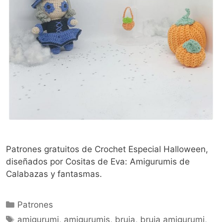
Patrones gratuitos de Crochet Especial Halloween,
diseñados por Cositas de Eva: Amigurumis de
Calabazas y fantasmas.
Patrones
amigurumi
,
amigurumis
,
bruja
,
bruja amigurumi
,