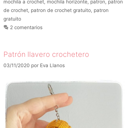
mochila a crochet
,
mochila horizonte
,
patron
,
patron
de crochet
,
patron de crochet gratuito
,
patron
gratuito
2 comentarios
Patrón llavero crochetero
03/11/2020
por
Eva Llanos