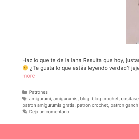
Haz lo que te de la lana Resulta que hoy, jus
¿Te gusta lo que estás leyendo verdad? jeje
more
Patrones
amigurumi
,
amigurumis
,
blog
,
blog crochet
,
cositas
patron amigurumis gratis
,
patron crochet
,
patron ganchi
Deja un comentario