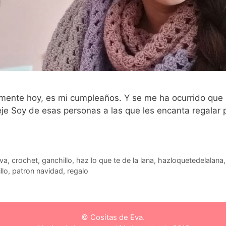
tamente hoy, es mi cumpleaños. Y se me ha ocurrido que
je Soy de esas personas a las que les encanta regalar 
eva
,
crochet
,
ganchillo
,
haz lo que te de la lana
,
hazloquetedelalana
llo
,
patron navidad
,
regalo
© Cositas de Eva.