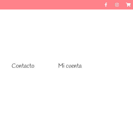
Contacto
Contacto
Mi cuenta
Mi cuenta