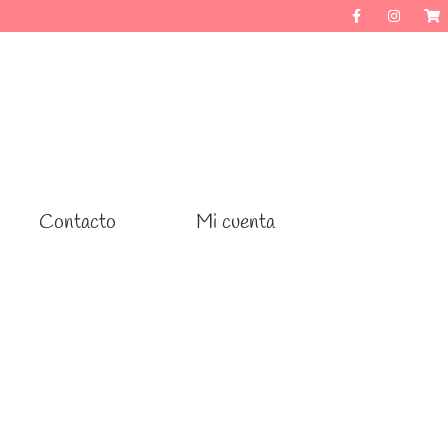
Contacto
Contacto
Mi cuenta
Mi cuenta